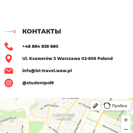
КОНТАКТЫ
+48 884 838 880
Ul. Ksawerów 3 Warszawa 02-656 Poland
info@ist-travel.waw.pl
@studentpol9
Минск
Яндекс.Карты — поиск мест и адресов, городской транспорт