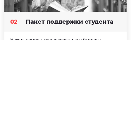
02
Пакет поддержки студента
Нужна помощь первокурснику в бытовых
вопросах? С нами студент сможет
сосредоточиться на учебе и быстрее
адаптироваться в стране! Закажите пакет
поддержки в своем городе.
Заказать пакет поддержки
ПРЕИМУЩЕСТВА